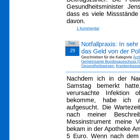
Gesundheitsminister Jen
dass es viele Missstände 
davon.
1 Kommentar
Sep.
Notfallpraxis: In sehr
29
das Geld von der Pol
Geschrieben für die Kategorie
Ärz
Gemeinsame Bundesausschuss (
Gesundheitswesen
,
Krankenkass
Nachdem ich in der Na
Samstag bemerkt hatte
verursachte Infektion o
bekomme, habe ich am
aufgesucht. Die Wartezeit
nach meiner Beschre
Messinstrument meine V
bekam in der Apotheke Am
5 Euro. Wenn nach dem 