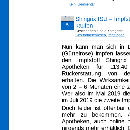
Kein Kommentar
Juli
Shingrix ISU – Impfs
5
kaufen
Geschrieben für die Kategorie
Gesundheitswesen
,
Impfungen
Nun kann man sich in D
(Gürtelrose) impfen las
den Impfstoff Shingr
Apotheken für 113,4
Rückerstattung von de
erhalten. Die Wirksamkei
von 2 – 6 Monaten eine 
Wer also im Mai 2019 die 
im Juli 2019 die zweite Im
Doch leider ist offenbar 
mehr zu bekommen. Au
Apotheken, auch online n
nirgends mehr erhältlich. D