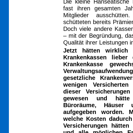
Die kleine Hanseatische
fast ihren gesamten Ja
Mitglieder ausschütte
schütteten bereits Prämie
Doch viele andere Kasse
– mit der Begründung, das
Qualität ihrer Leistungen i
Jetzt hätten wirklich
Krankenkassen lieber 
Krankenkasse gewech
Verwaltungsaufwendun
gesetzliche Krankenve
wenigen Versicherten
dieser Versicherungen
gewesen und hätte
Büroräume, Häuser 
aufgegeben worden. 
welche Kosten dadurch
Versicherungen hätten
und alle möglichen Er