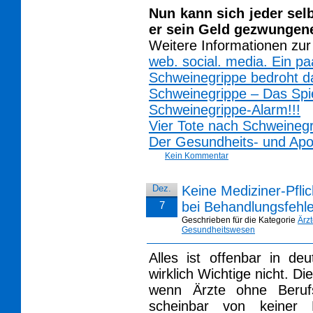
Nun kann sich jeder sel
er sein Geld gezwunge
Weitere Informationen zur
web. social. media. Ein p
Schweinegrippe bedroht da
Schweinegrippe – Das Spiel
Schweinegrippe-Alarm!!!
Vier Tote nach Schweineg
Der Gesundheits- und Apo
Kein Kommentar
Dez.
Keine Mediziner-Pfli
7
bei Behandlungsfehle
Geschrieben für die Kategorie
Ärz
Gesundheitswesen
Alles ist offenbar in de
wirklich Wichtige nicht. 
wenn Ärzte ohne Berufs
scheinbar von keiner