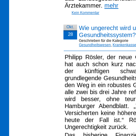
Ärztekammer.
mehr
Kein Kommentar
Okt.
Wie ungerecht wird 
28
Gesundheitssystem?
Geschrieben für die Kategorie
Gesundheitswesen
,
Krankenkass
Philipp Rösler, der neue
hat auch schon kurz nac
der künftigen schwar
grundlegende Gesundheitsr
den Weg in ein robustes 
alle zwei bis drei Jahre 
wird besser, ohne teu
Hamburger Abendblatt. 
Versicherten keine höher
heute der Fall ist.“ R
Ungerechtigkeit zurück.
Das bisherige Finanzi