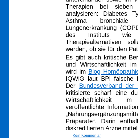
Therapien bei sieben 
analysieren: Diabetes 
Asthma bronchiale 
Lungenerkrankung (COPD
des Instituts wie
Therapiealternativen s
werden, ob sie für den Pa
Es gibt auch kritische Ber
und Wirtschaftlichkeit 
wird im
Blog Homöopathi
IQWiG laut BPI falsche P
Der
Bundesverband der P
kritisierte scharf eine d
Wirtschaftlichkeit 
veröffentlichte Informati
„Nahrungsergänzungsmitt
Präparate“. Darin entha
diskreditierten Arzneimittel
Kein Kommentar