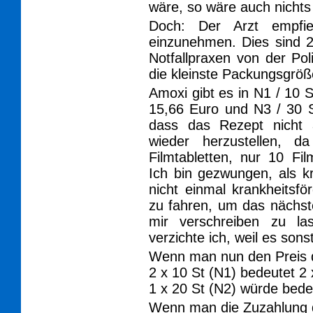
wäre, so wäre auch nichts z
Doch: Der Arzt empfie
einzunehmen. Dies sind 2
Notfallpraxen von der Po
die kleinste Packungsgröß
Amoxi gibt es in N1 / 10
15,66 Euro und N3 / 30 
dass das Rezept nicht 
wieder herzustellen, 
Filmtabletten, nur 10 Fil
Ich bin gezwungen, als k
nicht einmal krankheitsf
zu fahren, um das nächst
mir verschreiben zu las
verzichte ich, weil es sons
Wenn man nun den Preis d
2 x 10 St (N1) bedeutet 2
1 x 20 St (N2) würde bede
Wenn man die Zuzahlung d