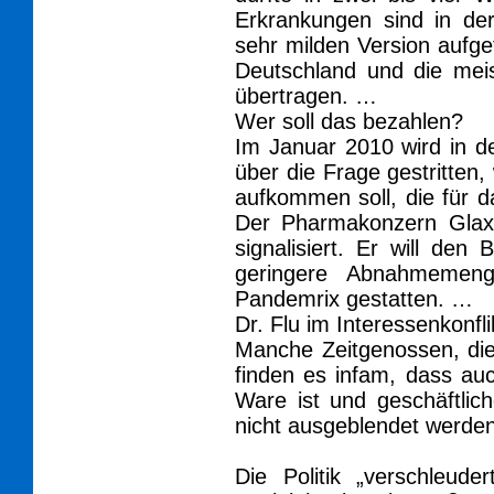
Erkrankungen sind in de
sehr milden Version aufget
Deutschland und die mei
übertragen. …
Wer soll das bezahlen?
Im Januar 2010 wird in de
über die Frage gestritten,
aufkommen soll, die für
Der Pharmakonzern Glax
signalisiert. Er will den
geringere Abnahmemenge
Pandemrix gestatten. …
Dr. Flu im Interessenkonfli
Manche Zeitgenossen, die 
finden es infam, dass au
Ware ist und geschäftlic
nicht ausgeblendet werden
Die Politik „verschleud