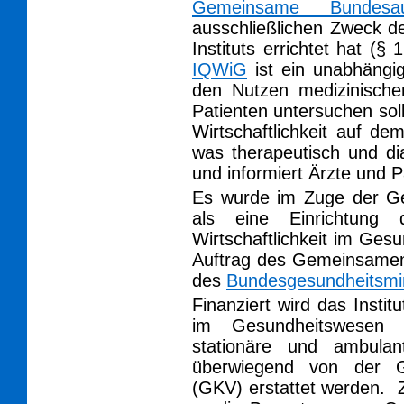
Gemeinsame Bundesa
ausschließlichen Zweck d
Instituts errichtet hat (§
IQWiG
ist ein unabhängige
den Nutzen medizinischer
Patienten untersuchen soll
Wirtschaftlichkeit auf dem
was therapeutisch und dia
und informiert Ärzte und P
Es wurde im Zuge der Ge
als eine Einrichtung 
Wirtschaftlichkeit im Ges
Auftrag des Gemeinsame
des
Bundesgesundheitsmi
Finanziert wird das Institu
im Gesundheitswesen
stationäre und ambulan
überwiegend von der Ge
(GKV) erstattet werden.