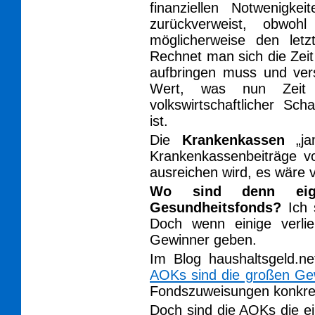
finanziellen Notwenigk
zurückverweist, obwoh
möglicherweise den letz
Rechnet man sich die Zeit 
aufbringen muss und vers
Wert, was nun Zeit 
volkswirtschaftlicher Sc
ist.
Die
Krankenkassen
„ja
Krankenkassenbeiträge vo
ausreichen wird, es wäre v
Wo sind denn eige
Gesundheitsfonds?
Ich 
Doch wenn einige verli
Gewinner geben.
Im Blog haushaltsgeld.
AOKs sind die großen Ge
Fondszuweisungen konkreti
Doch sind die AOKs die e