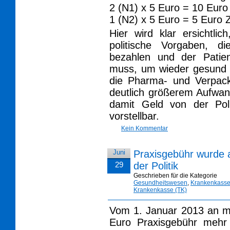
2 (N1) x 5 Euro = 10 Euro
1 (N2) x 5 Euro = 5 Euro 
Hier wird klar ersichtli
politische Vorgaben, d
bezahlen und der Patie
muss, um wieder gesund z
die Pharma- und Verpack
deutlich größerem Aufwan
damit Geld von der Poli
vorstellbar.
Kein Kommentar
Juni
Praxisgebühr wurde a
29
der Politik
Geschrieben für die Kategorie
Gesundheitswesen
,
Krankenkass
Krankenkasse (TK)
Vom 1. Januar 2013 an mü
Euro Praxisgebühr meh