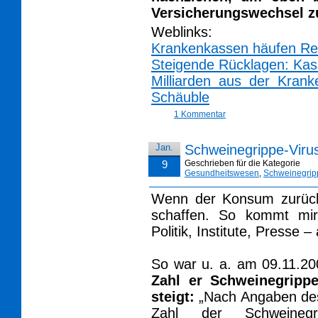
Versicherungswechsel z
Weblinks:
Krankenkassen häufen Re
Steigende Rücklagen: Kas
Milliarden aus der Krank
Schäuble
1 Kommentar
Jan.
Schweinegrippe-Vir
9
Geschrieben für die Kategorie
Gesundheitswesen
,
Schweinegrip
Wenn der Konsum zurüc
schaffen. So kommt mir
Politik, Institute, Presse 
So war u. a. am 09.11.2
Zahl er Schweinegrippe
steigt:
„Nach Angaben des 
Zahl der Schweinegri