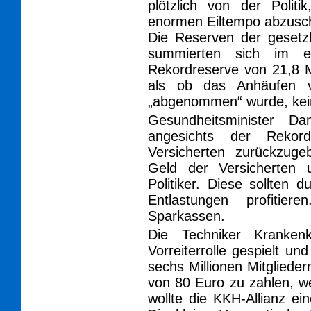
plötzlich von der Polit
enormen Eiltempo abzusc
Die Reserven der gesetz
summierten sich im e
Rekordreserve von 21,8 M
als ob das Anhäufen v
„abgenommen“ wurde, ke
Gesundheitsminister D
angesichts der Rekor
Versicherten zurückzug
Geld der Versicherten 
Politiker. Diese sollten
Entlastungen profitie
Sparkassen.
Die Techniker Kranken
Vorreiterrolle gespielt un
sechs Millionen Mitglied
von 80 Euro zu zahlen, 
wollte die KKH-Allianz e