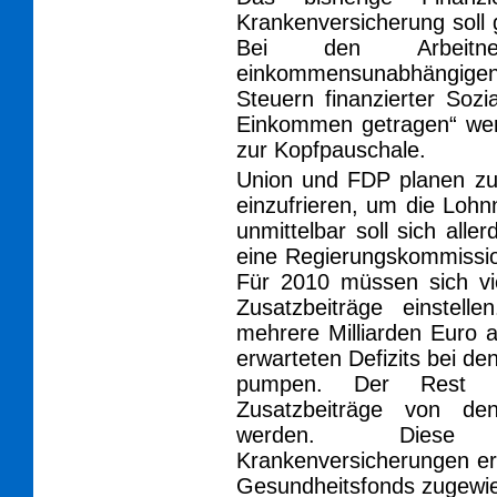
Krankenversicherung soll
Bei den Arbeitn
einkommensunabhängigen B
Steuern finanzierter Sozi
Einkommen getragen“ werd
zur Kopfpauschale.
Union und FDP planen zud
einzufrieren, um die Lohn
unmittelbar soll sich alle
eine Regierungskommission
Für 2010 müssen sich vi
Zusatzbeiträge einstel
mehrere Milliarden Euro 
erwarteten Defizits bei d
pumpen. Der Rest 
Zusatzbeiträge von den
werden. Diese Z
Krankenversicherungen e
Gesundheitsfonds zugewi