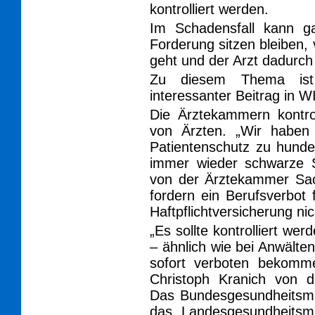
kontrolliert werden.
Im Schadensfall kann ga
Forderung sitzen bleiben
geht und der Arzt dadurch
Zu diesem Thema ist 
interessanter Beitrag in W
Die Ärztekammern kontrol
von Ärzten. „Wir haben l
Patientenschutz zu hunde
immer wieder schwarze S
von der Ärztekammer Sac
fordern ein Berufsverbot f
Haftpflichtversicherung nic
„Es sollte kontrolliert wer
– ähnlich wie bei Anwälte
sofort verboten bekommen
Christoph Kranich von d
Das Bundesgesundheitsmin
das Landesgesundheitsmi