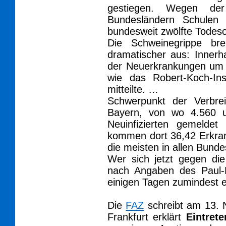
gestiegen. Wegen der
Bundesländern Schulen
bundesweit zwölfte Todeso
Die Schweinegrippe bre
dramatischer aus: Innerh
der Neuerkrankungen um 
wie das Robert-Koch-Ins
mitteilte. …
Schwerpunkt der Verbrei
Bayern, von wo 4.560 
Neuinfizierten gemelde
kommen dort 36,42 Erkra
die meisten in allen Bund
Wer sich jetzt gegen die
nach Angaben des Paul-Eh
einigen Tagen zumindest e
Die
FAZ
schreibt am 13. 
Frankfurt erklärt
Eintret