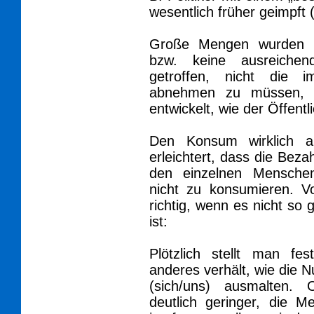
wesentlich früher geimpft 
Große Mengen wurden be
bzw. keine ausreichend
getroffen, nicht die
abnehmen zu müssen, f
entwickelt, wie der Öffentl
Den Konsum wirklich a
erleichtert, dass die Beza
den einzelnen Menschen 
nicht zu konsumieren. V
richtig, wenn es nicht 
ist:
Plötzlich stellt man fe
anderes verhält, wie die 
(sich/uns) ausmalten. 
deutlich geringer, die M