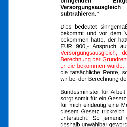
bringenden En
Versorgungsausgleic
subtrahieren.“
Dies bedeutet sinngem
bekommt und vor dem Ve
bekommen hätte, der hätt
EUR 900,- Anspruch au
Versorgungsausgleich, 
Berechnung der Grundrente
er die bekommen würde, i
die tatsächliche Rente, s
wir bei der Berechnung d
Bundesminister für Arbei
sorgt somit für ein Gesetz,
für mich eindeutig eine M
diesem Gesetz trickreich g
untersucht. So jemand 
deshalb unwählbar gewor