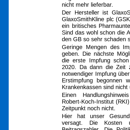
nicht mehr lieferbar.
Der Hersteller ist Gla
GlaxoSmithKline plc (GSK
ein britisches Pharmaunt
Sind das wohl schon die 
den GB so sehr schaden s
Geringe Mengen des Imp
geben. Die nächste Mögli
die erste Impfung schon 
2020. Da dann die Zeit 
notwendiger Impfung übers
Erstimpfung begonnen w
Krankenkassen sind nicht 
Einen Handlungshinweis
Robert-Koch-Institut (RKI
Zeitpunkt noch nicht.
Hier hat unser Gesundh
versagt. Die Kosten 
Beitragszahler. Die Pol