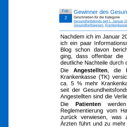
Feb.
Gewinner des Gesun
2
Geschrieben für die Kategorie
Gesundheitsfonds seit 1. Januar 
Gesundheitswesen
,
Krankenkass
Nachdem ich im Januar 20
ich ein paar Information
Blog schon davon berich
ging, dass offenbar die
deutliche Nachteile durch
Die
Angestellten
, die 
Krankenkasse (TK) versic
ca. 5 % mehr Krankenkas
seit der Gesundheitsfond
Angestellten sind die Ver
Die
Patienten
werden 
Reglementierung vom Ha
zurück verwiesen, was 
Ärzten führt und zu mehr