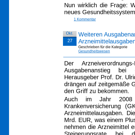
Nun wirklich die Frage: 
neues Gesundheitssyste
1 Kommentar
Okt.
Weiteren Ausgabenan
27
Arzneimittelausgabe
Geschrieben für die Kategorie
Gesundheitswesen
Der Arzneiverordnungs
Ausgabenanstieg bei d
Herausgeber Prof. Dr. Ulr
drängen auf zeitgemäße G
den Griff zu bekommen.
Auch im Jahr 2008 v
Krankenversicherung (GK
Arzneimittelausgaben. Di
Mrd. EUR, was einem Plus
nehmen die Arzneimittel 
Steigerungsrate bei