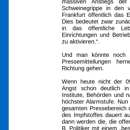
massiven Anstiegs de
Schweinegrippe in den 
Frankfurt öffentlich das E
Dies bedeutet zwar zunäc
in das öffentliche Le
Einrichtungen und Betrie
zu aktivieren.“.
Und man könnte noch za
Pressemitteilungen her
Richtung gehen.
Wenn heute nicht der 0
Angst schon deutlich i
Institute, Behörden und na
höchster Alarmstufe. Nun w
gesamten Pressebereich d
des Impfstoffes dauert a
dann werden die, die offen
B. Politiker mit einem „be