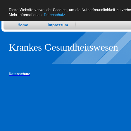
Diese Website verwendet Cookies, um die Nutzerfreundlichkeit zu verb
Mehr Informationen:
Datenschutz
Home
Impressum
Krankes Gesundheitswesen
Datenschutz