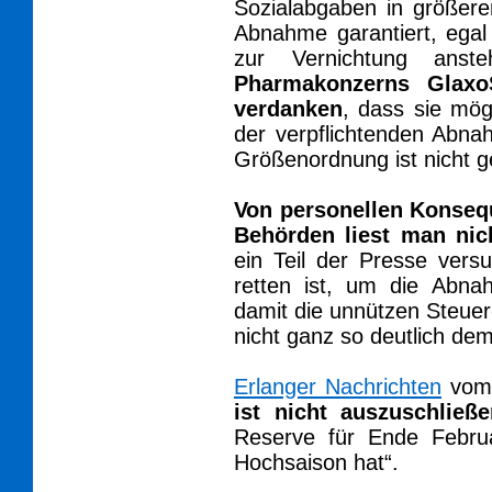
Sozialabgaben in größer
Abnahme garantiert, egal
zur Vernichtung anst
Pharmakonzerns Glaxo
verdanken
, dass sie mög
der verpflichtenden Abn
Größenordnung ist nicht g
Von personellen Konsequ
Behörden liest man nic
ein Teil der Presse vers
retten ist, um die Abna
damit die unnützen Steue
nicht ganz so deutlich dem
Erlanger Nachrichten
vom 
ist nicht auszuschließ
Reserve für Ende Febru
Hochsaison hat“.