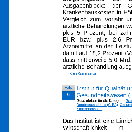
Ausgabenblöcke der GK
Krankenhauskosten in Höh
Vergleich zum Vorjahr u
ärztliche Behandlungen 
plus 5 Prozent; bei zah
EUR bzw. plus 2,6 Pro
Arzneimittel an den Leis
damit auf 18,2 Prozent (V
dass mittlerweile 5,0 Mrd
ärztliche Behandlung au
Kein Kommentar
Feb.
Institut für Qualität 
6
Gesundheitswesen (
Geschrieben für die Kategorie
Gem
Bundesausschuss (G-BA)
,
Gesund
Krankenkassen
Das Institut ist eine Einri
Wirtschaftlichkeit i