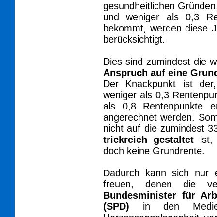
gesundheitlichen Gründen
und weniger als 0,3 R
bekommt, werden diese Ja
berücksichtigt.
Dies sind zumindest die 
Anspruch auf eine Grun
Der Knackpunkt ist de
weniger als 0,3 Rentenp
als 0,8 Rentenpunkte er
angerechnet werden. Somi
nicht auf die zumindest 33
trickreich gestaltet
ist,
doch keine Grundrente.
Dadurch kann sich nur ei
freuen, denen die ver
Bundesminister für Arb
(SPD)
in den Medien