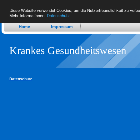
Diese Website verwendet Cookies, um die Nutzerfreundlichkeit zu verb
Mehr Informationen:
Datenschutz
Home
Impressum
Krankes Gesundheitswesen
Datenschutz