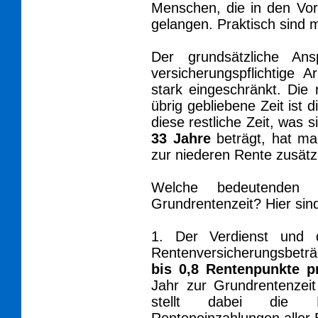
Menschen, die in den Vor
gelangen. Praktisch sind m
Der grundsätzliche A
versicherungspflichtige 
stark eingeschränkt. Die
übrig gebliebene Zeit ist
diese restliche Zeit, was 
33 Jahre
beträgt, hat ma
zur niederen Rente zusätzl
Welche bedeutende
Grundrentenzeit? Hier sind
1. Der Verdienst und 
Rentenversicherungsbet
bis 0,8 Rentenpunkte p
Jahr zur Grundrentenzeit
stellt dabei die H