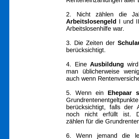
Renteneinzahlungen aller E
2. Nicht zählen die 
Arbeitslosengeld
I und I
Arbeitslosenhilfe war.
3. Die Zeiten der
Schula
berücksichtigt.
4. Eine
Ausbildung
wird 
man üblicherweise wenig
auch wenn Rentenversich
5. Wenn ein
Ehepaar s
Grundrentenentgeltpunkte
berücksichtigt, falls de
noch nicht erfüllt ist.
zählen für die Grundrenten
6. Wenn jemand die le