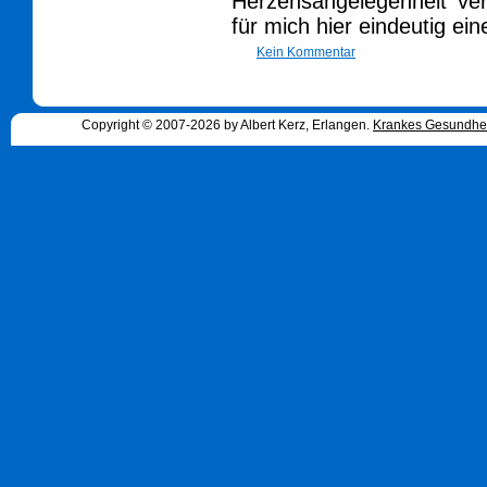
Herzensangelegenheit ver
für mich hier eindeutig ei
Kein Kommentar
Copyright © 2007-2026 by Albert Kerz, Erlangen.
Krankes Gesundhe