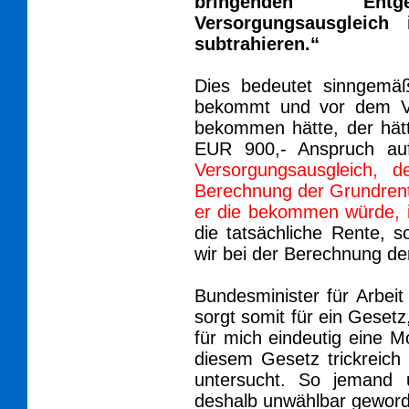
bringenden En
Versorgungsausgleic
subtrahieren.“
Dies bedeutet sinngem
bekommt und vor dem Ve
bekommen hätte, der hätt
EUR 900,- Anspruch au
Versorgungsausgleich, 
Berechnung der Grundrente
er die bekommen würde, i
die tatsächliche Rente, s
wir bei der Berechnung d
Bundesminister für Arbei
sorgt somit für ein Gesetz,
für mich eindeutig eine M
diesem Gesetz trickreich g
untersucht. So jemand 
deshalb unwählbar gewor