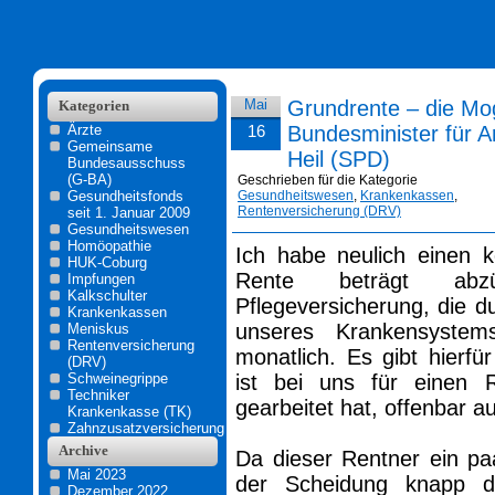
Mai
Grundrente – die Mo
Kategorien
Ärzte
16
Bundesminister für A
Gemeinsame
Heil (SPD)
Bundesausschuss
(G-BA)
Geschrieben für die Kategorie
Gesundheitsfonds
Gesundheitswesen
,
Krankenkassen
,
Rentenversicherung (DRV)
seit 1. Januar 2009
Gesundheitswesen
Homöopathie
Ich habe neulich einen k
HUK-Coburg
Rente beträgt abz
Impfungen
Kalkschulter
Pflegeversicherung, die 
Krankenkassen
unseres Krankensystem
Meniskus
Rentenversicherung
monatlich. Es gibt hierfür
(DRV)
Schweinegrippe
ist bei uns für einen 
Techniker
gearbeitet hat, offenbar a
Krankenkasse (TK)
Zahnzusatzversicherung
Archive
Da dieser Rentner ein pa
Mai 2023
der Scheidung knapp di
Dezember 2022