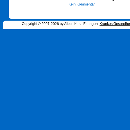
Kein Kommentar
Copyright © 2007-2026 by Albert Kerz, Erlangen.
Krankes Gesundhe