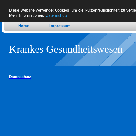
Diese Website verwendet Cookies, um die Nutzerfreundlichkeit zu verb
Mehr Informationen:
Datenschutz
Home
Impressum
Krankes Gesundheitswesen
Datenschutz