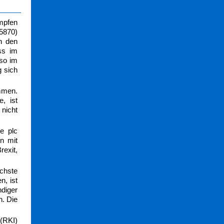
mpfen
5870)
n den
ss im
so im
g sich
mmen.
, ist
 nicht
e plc
n mit
rexit,
chste
n, ist
ndiger
n. Die
 (RKI)