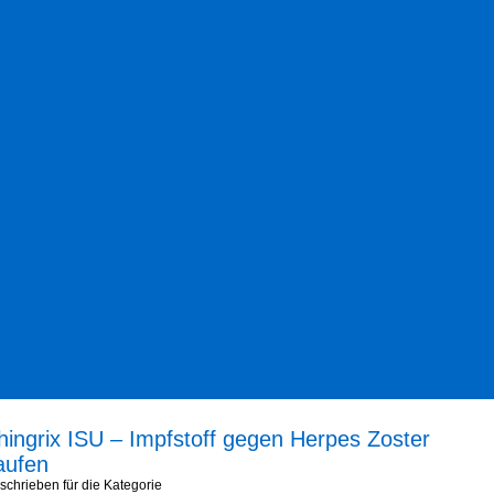
hingrix ISU – Impfstoff gegen Herpes Zoster
aufen
schrieben für die Kategorie