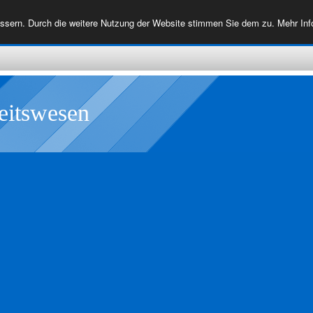
essern. Durch die weitere Nutzung der Website stimmen Sie dem zu. Mehr In
eitswesen